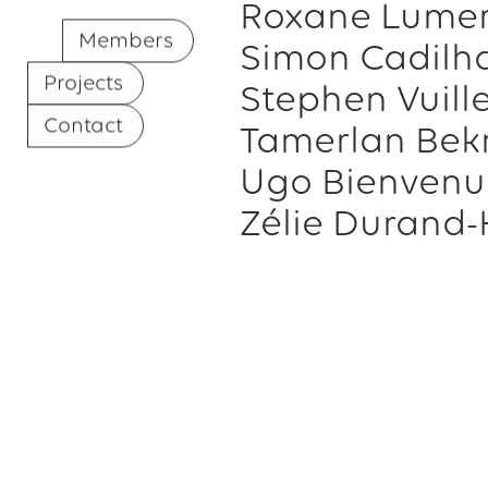
Roxane Lumer
Members
Simon Cadilh
Projects
Stephen Vuill
Contact
Tamerlan Bek
Ugo Bienvenu
Zélie Durand-